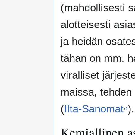
(mahdollisesti s
alotteisesti asia
ja heidän osates
tähän on mm. ha
viralliset järje
maissa, tehden n
(
Ilta-Sanomat
).
Kemiallinen a