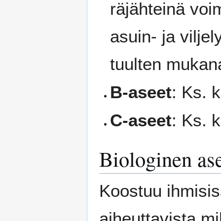
räjähteinä voi
asuin- ja vilje
tuulten mukan
B-aseet
: Ks. 
C-aseet
: Ks. 
Biologinen as
Koostuu ihmisis
aiheuttavista mi