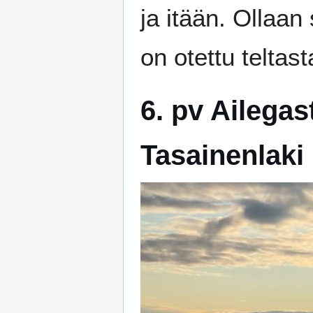
ja itään. Ollaan
on otettu teltas
6. pv Ailegas
Tasainenlaki