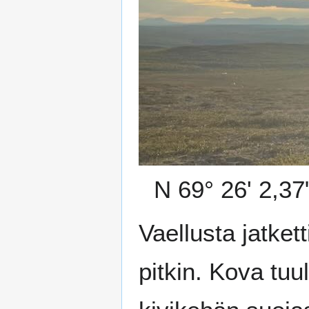
N 69° 26' 2,37
Vaellusta jatkett
pitkin. Kova tuul