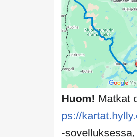
Huom!
Matkat on
ps://kartat.hylly
-sovelluksessa,