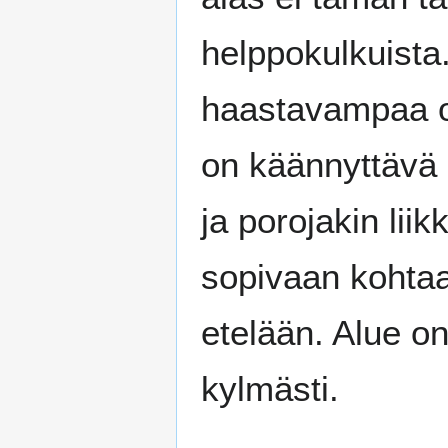
helppokulkuista.
haastavampaa o
on käännyttävä 
ja porojakin lii
sopivaan kohtaa
etelään. Alue on
kylmästi.