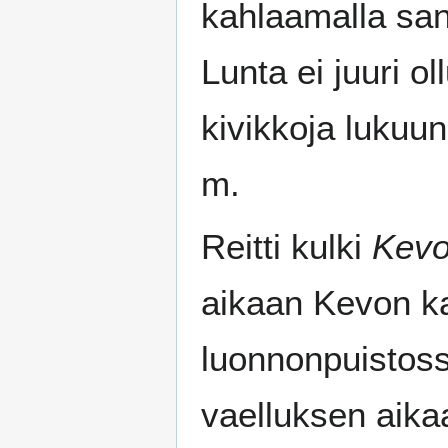
kahlaamalla sand
Lunta ei juuri ol
kivikkoja lukuun
m.
Reitti kulki
Kevo
aikaan Kevon kan
luonnonpuistoss
vaelluksen aikaan