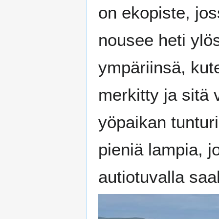
on ekopiste, jos
nousee heti ylö
ympäriinsä, kute
merkitty ja sit
yöpaikan tunturi
pieniä lampia, j
autiotuvalla saa