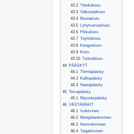
43.2
Ylänkökiuru
43.3
Valkosiipikiuru
43.4
Mustakiuru
43.5
Lyhytvarvaskiuru
43.6
Pikkukiuru
43.7
Töyhtökiuru
43.8
Kangaskiuru
43.9
Kiuru
43.10
Tunturikiuru
44
PÄÄSKYT
44.1
Törmäpääsky
44.2
Kalliopääsky
44.3
Haarapääsky
45
Tervapääsky
45.1
Räystäspääsky
46
VÄSTÄRÄKIT
46.1
Isokirvinen
46.2
Mongoliankirvinen
46.3
Nummikirvinen
46.4
Taigakirvinen