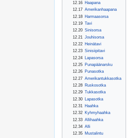
12.16
Haapana
12.17
Amerikanhaapana
12.18
Harmaasorsa
12.19
Tavi
12.20
Sinisorsa
12.21
Jouhisorsa
12.22
Heinätavi
12.23
Sinisiipitavi
12.24
Lapasorsa
12.25
Punapäänarsku
12.26
Punasotka
12.27
Amerikantukkasotka
12.28
Ruskosotka
12.29
Tukkasotka
12.30
Lapasotka
12.31
Haahka
12.32
Kyhmyhaahka
12.33
Allihaahka
12.34
Alli
12.35
Mustalintu