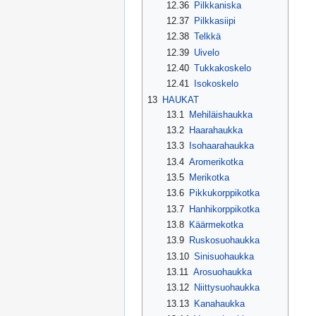
12.36
Pilkkaniska
12.37
Pilkkasiipi
12.38
Telkkä
12.39
Uivelo
12.40
Tukkakoskelo
12.41
Isokoskelo
13
HAUKAT
13.1
Mehiläishaukka
13.2
Haarahaukka
13.3
Isohaarahaukka
13.4
Aromerikotka
13.5
Merikotka
13.6
Pikkukorppikotka
13.7
Hanhikorppikotka
13.8
Käärmekotka
13.9
Ruskosuohaukka
13.10
Sinisuohaukka
13.11
Arosuohaukka
13.12
Niittysuohaukka
13.13
Kanahaukka