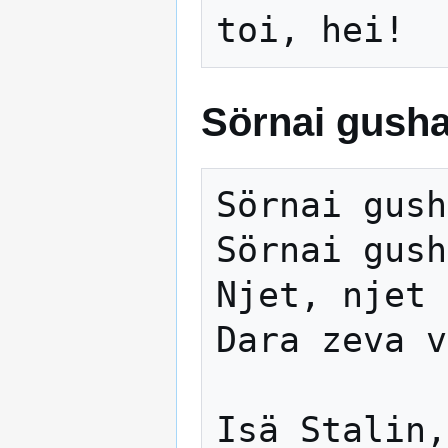
Sörnai gush
Sörnai gush
Sörnai gush
Njet, njet 
Dara zeva v
Isä Stalin,