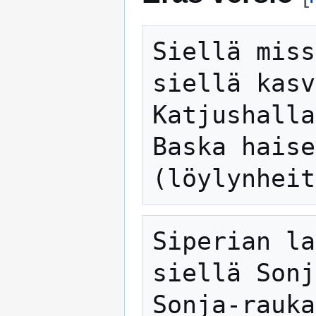
Siellä miss
siellä kasv
Katjushalla
Baska haise
Siperian la
siellä Sonj
Sonja-rauka