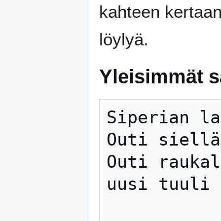
kahteen kertaan
löylyä.
Yleisimmät s
Siperian la
Outi siellä
Outi raukal
uusi tuuli 