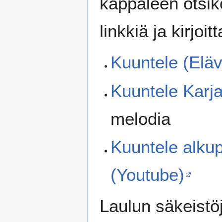
kappaleen otsik
linkkiä ja kirjoi
Kuuntele (Eläv
Kuuntele Karja
melodia
Kuuntele alku
(Youtube)
Laulun säkeistöj