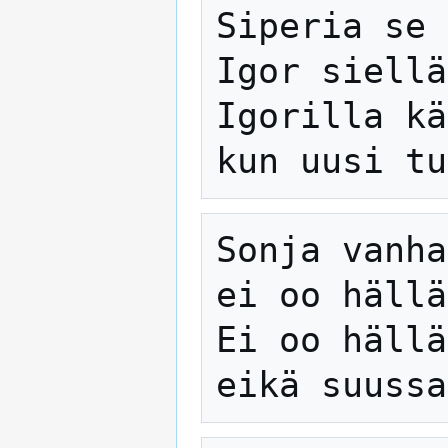
Siperia se 
Igor siellä
Igorilla kä
Sonja vanha
ei oo hällä
Ei oo hällä