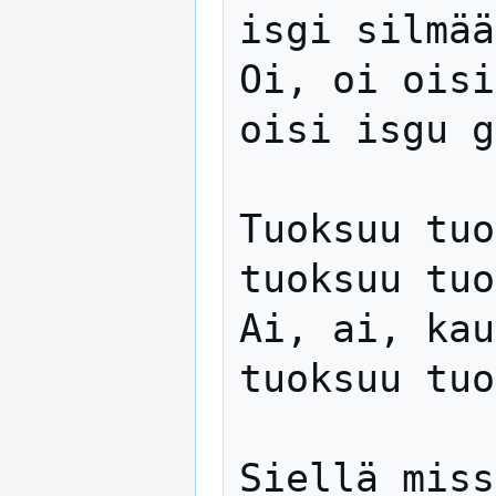
isgi silmää
Oi, oi oisi
oisi isgu g
Tuoksuu tuo
tuoksuu tuo
Ai, ai, kau
tuoksuu tuo
Siellä miss