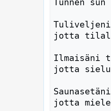
Tunnen sun 
Tuliveljeni
jotta tilal
Ilmaisäni t
jotta sielu
Saunasetäni