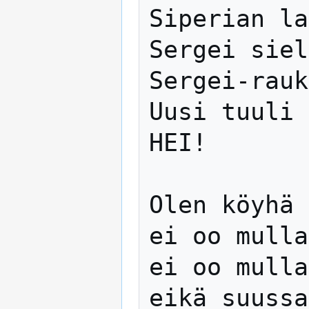
Siperian la
Sergei siel
Sergei-rauk
Uusi tuuli 
HEI!

Olen köyhä 
ei oo mulla
ei oo mulla
eikä suussa