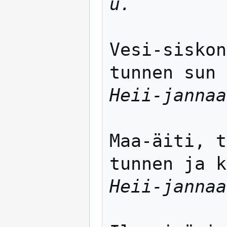
u.
Vesi-siskon
Heii-jannaa
Maa-äiti, t
Heii-jannaa