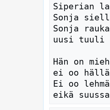
Siperian la
Sonja siell
Sonja rauka
uusi tuuli 
Hän on mieh
ei oo hällä
Ei oo lehmä