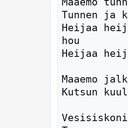
Maaemo tunn
Tunnen ja k
Heijaa heij
hou

Heijaa heij
Maaemo jalk
Kutsun kuul
Vesisiskoni