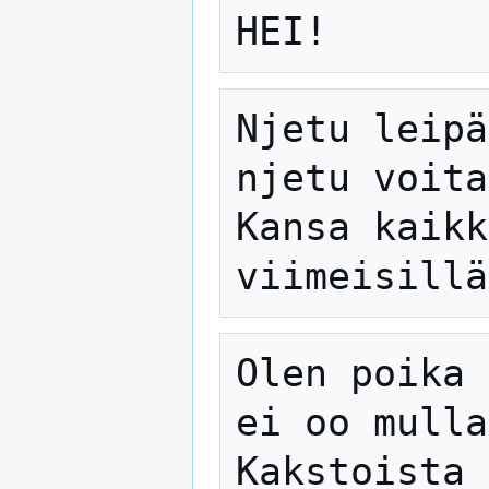
Njetu leipä
njetu voita
Kansa kaikk
Olen poika 
ei oo mulla
Kakstoista 