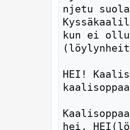
njetu suola
Kyssäkaalil
kun ei ollu
(löylynheit
HEI! Kaalis
kaalisoppaa
Kaalisoppaa
hei, HEI(lö