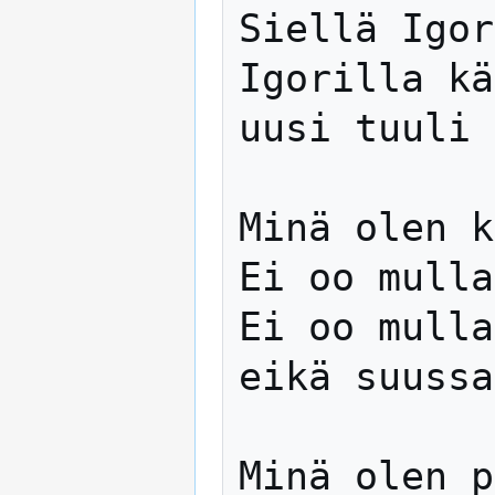
Siellä Igor
Igorilla kä
uusi tuuli 
Minä olen k
Ei oo mulla
Ei oo mulla
eikä suussa
Minä olen p