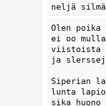
Olen poika 
ei oo mulla
viistoista 
ja slerssej
Siperian la
lunta lapio
sika huono 