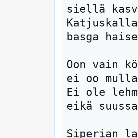
siellä kasv
Katjuskalla
basga haise
Oon vain kö
ei oo mulla
Ei ole lehm
eikä suussa
Siperian la