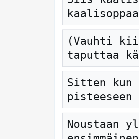
(Vauhti kii
Sitten kun 
Noustaan yl